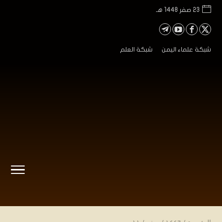
23 صفر 1448 هـ
شبكة علماء اليمن
شبكة العلم