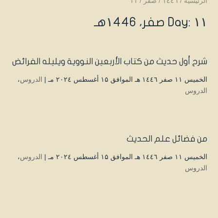
الرئيسية
/
۱٤٤٦
/
صفر
/
۱۱
Day: ۱۱ صفر، ۱٤٤٦هـ
شرح أول حديث من كتاب الأربعين النووية ويليله الفرائض
الخميس ۱۱ صفر ۱٤٤٦ هـ الموافق ۱۵ أغسطس ۲۰۲٤ مـ |
الدروس
،
الدروس
من فضائل علم الحديث
الخميس ۱۱ صفر ۱٤٤٦ هـ الموافق ۱۵ أغسطس ۲۰۲٤ مـ |
الدروس
،
الدروس