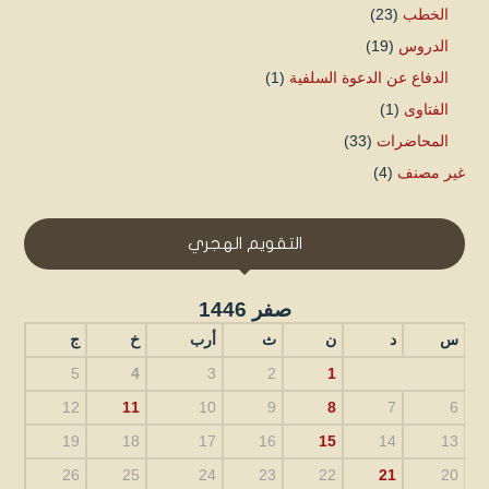
الخطب
(23)
الدروس
(19)
الدفاع عن الدعوة السلفية
(1)
الفتاوى
(1)
المحاضرات
(33)
غير مصنف
(4)
التقويم الهجري
صفر 1446
س
د
ن
ث
أرب
خ
ج
5
4
3
2
1
12
11
10
9
8
7
6
19
18
17
16
15
14
13
26
25
24
23
22
21
20