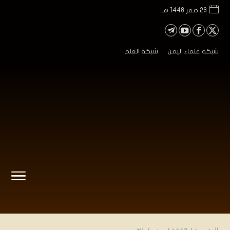
23 صفر 1448 هـ
شبكة علماء اليمن
شبكة العلم