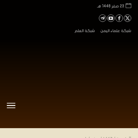
23 صفر 1448 هـ
شبكة علماء اليمن
شبكة العلم