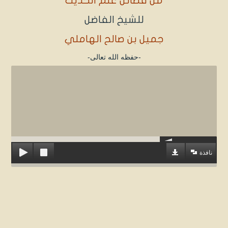
من فضائل علم الحديث
للشيخ الفاضل
جميل بن صالح الهاملي
-حفظه الله تعالى-
نافذة