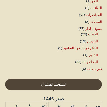
النحو
(1)
اللقاءات
(1)
المحاضرات
(57)
المقالات
(2)
ضيوف الدار
(77)
الخطب
(23)
الدروس
(19)
الدفاع عن الدعوة السلفية
(1)
الفتاوى
(1)
المحاضرات
(33)
غير مصنف
(4)
التقويم الهجري
صفر 1446
س
د
ن
ث
أرب
خ
ج