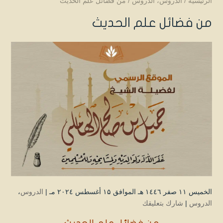
الرئيسية
/
الدروس
،
الدروس
/
من فضائل علم الحديث
من فضائل علم الحديث
الخميس ۱۱ صفر ۱٤٤٦ هـ الموافق ۱۵ أغسطس ۲۰۲٤ مـ |
الدروس
،
الدروس
|
شارك بتعليقك