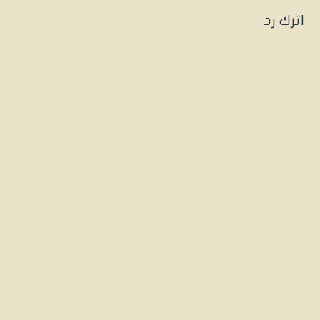
اترك رد