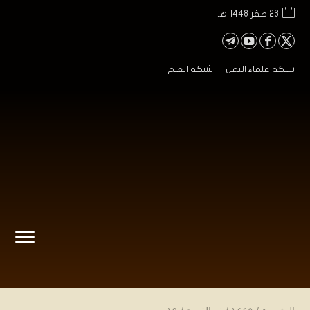
23 صفر 1448 هـ
شبكة علماء اليمن
شبكة العلم