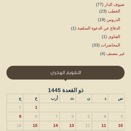
ضيوف الدار
(77)
الخطب
(23)
الدروس
(19)
الدفاع عن الدعوة السلفية
(1)
الفتاوى
(1)
المحاضرات
(33)
غير مصنف
(4)
التقويم الهجري
ذو القعدة 1445
س
د
ن
ث
أرب
خ
ج
2
1
9
8
7
6
5
4
3
16
15
14
13
12
11
10