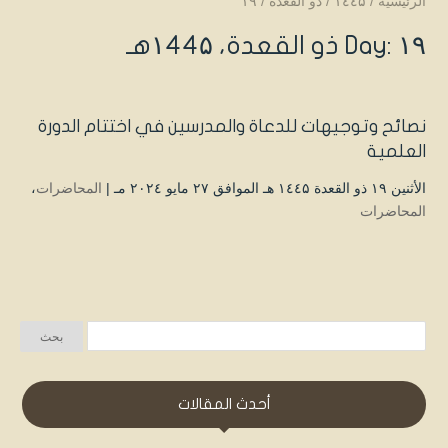
الرئيسية
/
۱٤٤۵
/
ذو القعدة
/
۱۹
Day: ۱۹ ذو القعدة، ۱٤٤۵هـ
نصائح وتوجيهات للدعاة والمدرسين في اختتام الدورة
العلمية
الأثنين ۱۹ ذو القعدة ۱٤٤۵ هـ الموافق ۲۷ مايو ۲۰۲٤ مـ |
المحاضرات
،
المحاضرات
أحدث المقالات