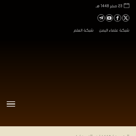
23 صفر 1448 هـ
شبكة علماء اليمن
شبكة العلم