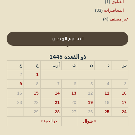
الفتاوى
(1)
المحاضرات
(33)
غير مصنف
(4)
التقويم الهجري
ذو القعدة 1445
س
د
ن
ث
أرب
خ
ج
2
1
9
8
7
6
5
4
3
16
15
14
13
12
11
10
23
22
21
20
19
18
17
29
28
27
26
25
24
« شوال
ذو الحجة »