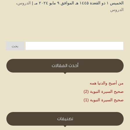
الخميس ۱ ذو القعدة ۱٤٤۵ هـ الموافق ۹ مايو ۲۰۲٤ مـ |
الدروس
،
الدروس
أحدث المقالات
من أصبح والدنيا همه
صحيح السيرة النبوية (2)
صحيح السيرة النبوية (1)
تصنيفات