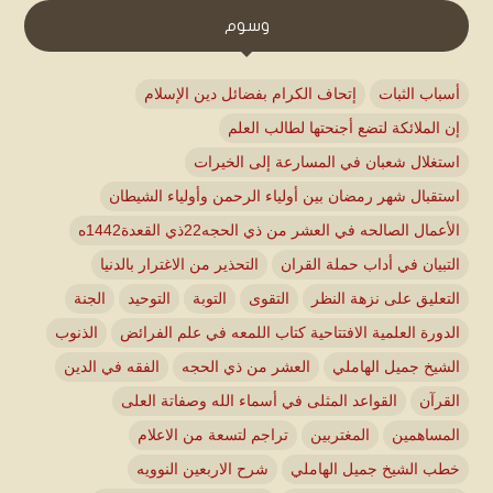
وسوم
أسباب الثبات
إتحاف الكرام بفضائل دين الإسلام
إن الملائكة لتضع أجنحتها لطالب العلم
استغلال شعبان في المسارعة إلى الخيرات
استقبال شهر رمضان بين أولياء الرحمن وأولياء الشيطان
الأعمال الصالحه في العشر من ذي الحجه22ذي القعدة1442ه
التبيان في أداب حملة القران
التحذير من الاغترار بالدنيا
التعليق على نزهة النظر
التقوى
التوبة
التوحيد
الجنة
الدورة العلمية الافتتاحية كتاب اللمعه في علم الفرائض
الذنوب
الشيخ جميل الهاملي
العشر من ذي الحجه
الفقه في الدين
القرآن
القواعد المثلى في أسماء الله وصفاتة العلى
المساهمين
المغتربين
تراجم لتسعة من الاعلام
خطب الشيخ جميل الهاملي
شرح الاربعين النوويه