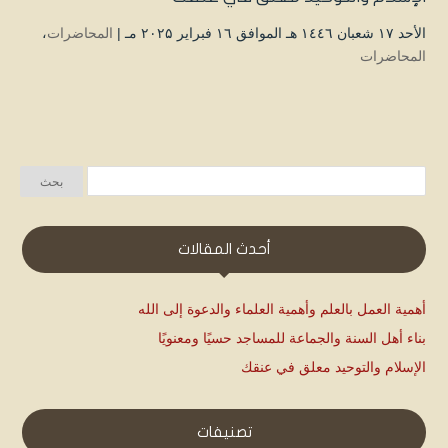
الأحد ۱۷ شعبان ۱٤٤٦ هـ الموافق ۱٦ فبراير ۲۰۲۵ مـ |
المحاضرات
،
المحاضرات
أحدث المقالات
أهمية العمل بالعلم وأهمية العلماء والدعوة إلى الله
بناء أهل السنة والجماعة للمساجد حسيًا ومعنويًا
الإسلام والتوحيد معلق في عنقك
تصنيفات