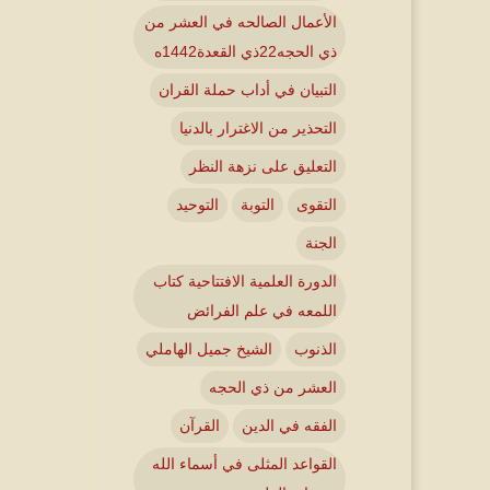
الأعمال الصالحه في العشر من
ذي الحجه22ذي القعدة1442ه
التبيان في أداب حملة القران
التحذير من الاغترار بالدنيا
التعليق على نزهة النظر
التقوى
التوبة
التوحيد
الجنة
الدورة العلمية الافتتاحية كتاب
اللمعه في علم الفرائض
الذنوب
الشيخ جميل الهاملي
العشر من ذي الحجه
الفقه في الدين
القرآن
القواعد المثلى في أسماء الله