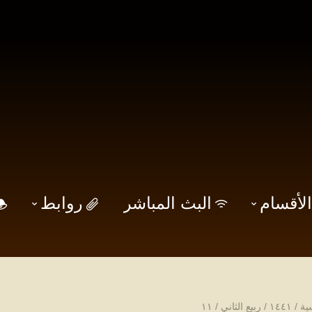
الأقسام
البث المباشر
روابط
ية
/
۱٤٤۱
/
ربيع الثاني
/
۱۱