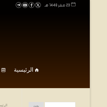
23 صفر 1448 هـ
الرئيسية
الرئيس