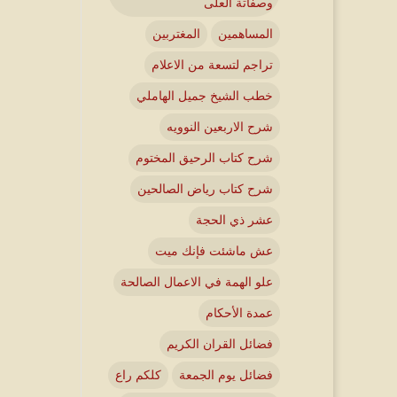
وصفاتة العلى
المساهمين
المغتربين
تراجم لتسعة من الاعلام
خطب الشيخ جميل الهاملي
شرح الاربعين النوويه
شرح كتاب الرحيق المختوم
شرح كتاب رياض الصالحين
عشر ذي الحجة
عش ماشئت فإنك ميت
علو الهمة في الاعمال الصالحة
عمدة الأحكام
فضائل القران الكريم
فضائل يوم الجمعة
كلكم راع