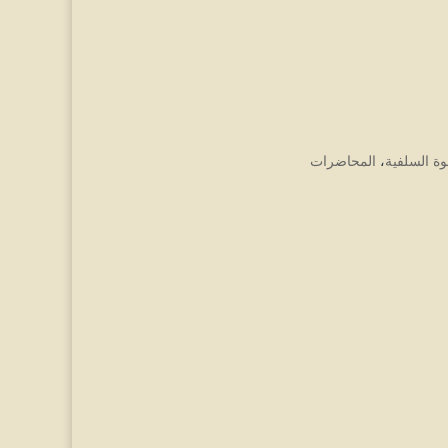
وة السلفية
،
المحاضرات