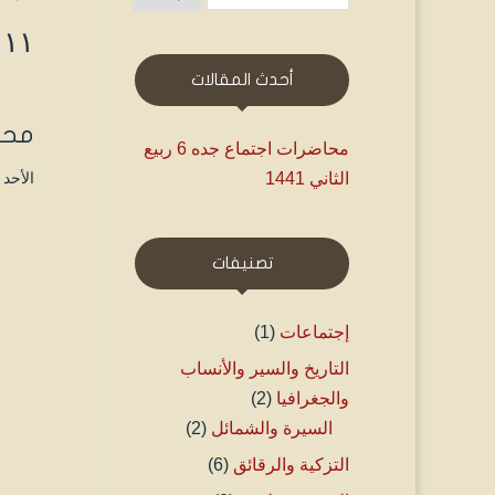
Day: ۱۱ ربي
أحدث المقالات
محاضرا
محاضرات اجتماع جده 6 ربيع
الثاني 1441
الأحد ۱۱ ربيع الثاني ۱٤٤۱ هـ الموافق ۸ ديسمبر ۲۰۱۹ مـ 
تصنيفات
إجتماعات
(1)
التاريخ والسير والأنساب
والجغرافيا
(2)
السيرة والشمائل
(2)
التزكية والرقائق
(6)