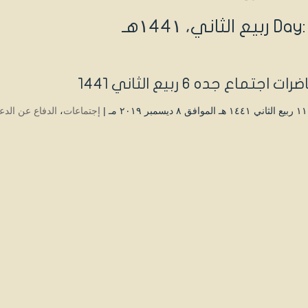
ع الثاني، ۱٤٤۱هـ
ت اجتماع جده 6 ربيع الثاني 1441
|
إجتماعات
،
الدفاع عن الدع