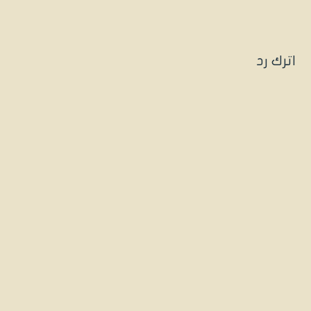
اترك رد