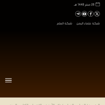
26 صفر 1448 هـ
شبكة علماء اليمن
شبكة العلم