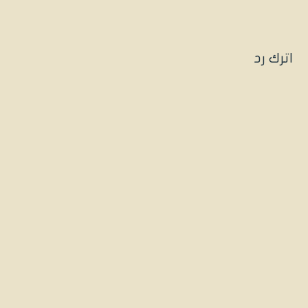
اترك رد