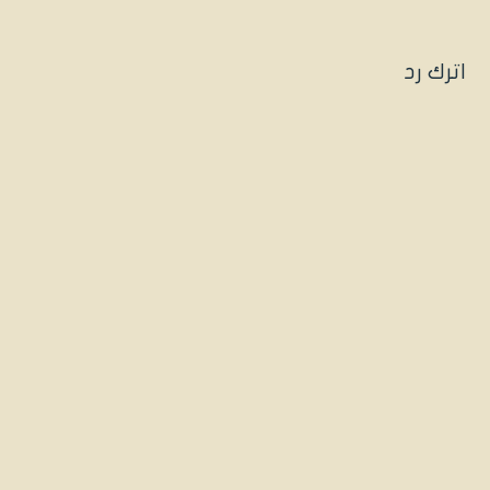
اترك رد