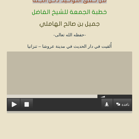
من حقق التوحيد دخل الجنة
خطبة الجمعة للشيخ الفاضل
جميل بن صالح الهاملي
-حفظه الله تعالى-
أُلقيت في دار الحديث في مدينة عروشا – تنزانيا
نافذة