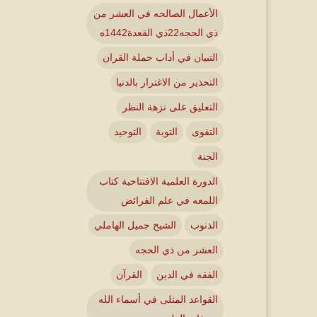
الأعمال الصالحه في العشر من
ذي الحجه22ذي القعدة1442ه
التبيان في أداب حملة القران
التحذير من الاغترار بالدنيا
التعليق على نزهة النظر
التقوى
التوبة
التوحيد
الجنة
الدورة العلمية الافتتاحية كتاب
اللمعه في علم الفرائض
الذنوب
الشيخ جميل الهاملي
العشر من ذي الحجه
الفقه في الدين
القرآن
القواعد المثلى في أسماء الله