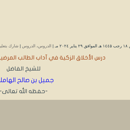
 ۲۰۲٤ مـ |
الدروس
،
الدروس
|
شارك بتعلي
درس الأخلاق الزكية في آداب الطالب المرضي
للشيخ الفاضل
جميل بن صالح الهام
-حفظه الله تعالى-