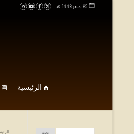
25 صفر 1448 هـ
الرئيسية
الرئيس