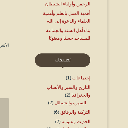
الرحمن وأولياء الشيطان
أهمية العمل بالعلم وأهمية
العلماء والدعوة إلى الله
بناء أهل السنة والجماعة
للمساجد حسيًا ومعنويًا
الأثنين ۱۸ رجب ۱٤٤۵ هـ الموافق ۲۹ يناير
تصنيفات
إجتماعات
(1)
التاريخ والسير والأنساب
والجغرافيا
(2)
السيرة والشمائل
(2)
التزكية والرقائق
(6)
الحديث وعلومه
(2)