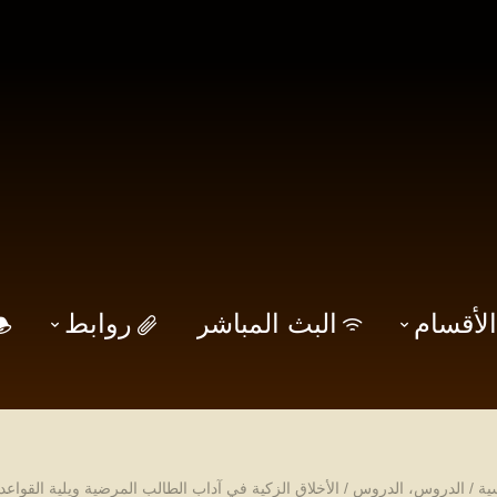
الأقسام
البث المباشر
روابط
ية
/
الدروس
،
الدروس
/
الأخلاق الزكية في آداب الطالب المرضية ويلية القواعد