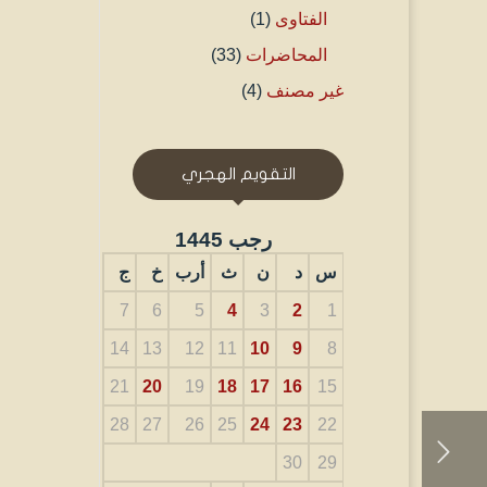
الفتاوى
(1)
المحاضرات
(33)
غير مصنف
(4)
التقويم الهجري
رجب 1445
س
د
ن
ث
أرب
خ
ج
7
6
5
4
3
2
1
14
13
12
11
10
9
8
21
20
19
18
17
16
15
28
27
26
25
24
23
22
30
29