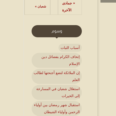
« جمادى
شعبان »
الآخرة
وسوم
أسباب الثبات
إتحاف الكرام بفضائل دين
الإسلام
إن الملائكة لتضع أجنحتها لطالب
العلم
استغلال شعبان في المسارعة
إلى الخيرات
استقبال شهر رمضان بين أولياء
الرحمن وأولياء الشيطان