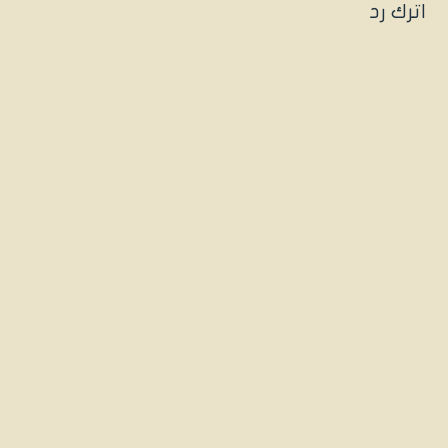
اترك رد