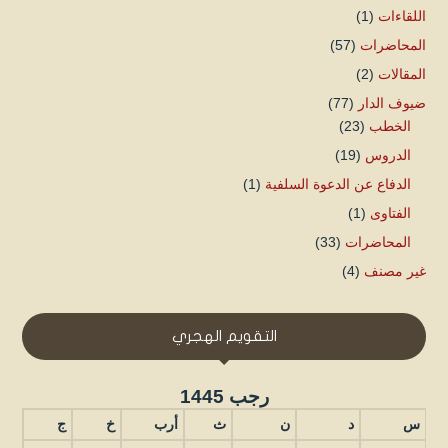
اللقاءات
(1)
المحاضرات
(57)
المقالات
(2)
ضيوف الدار
(77)
الخطب
(23)
الدروس
(19)
الدفاع عن الدعوة السلفية
(1)
الفتاوى
(1)
المحاضرات
(33)
غير مصنف
(4)
التقويم الهجري
رجب 1445
س
د
ن
ث
أرب
خ
ج