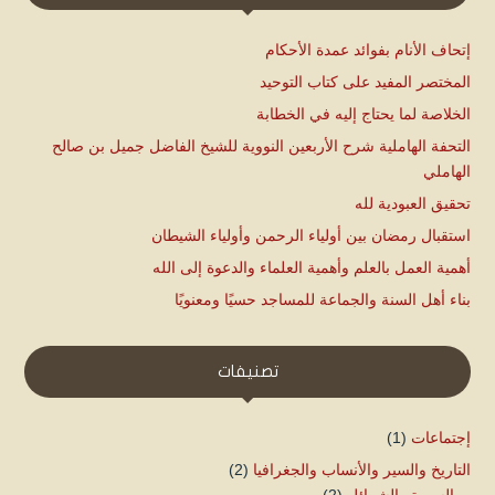
إتحاف الأنام بفوائد عمدة الأحكام
المختصر المفيد على كتاب التوحيد
الخلاصة لما يحتاج إليه في الخطابة
التحفة الهاملية شرح الأربعين النووية للشيخ الفاضل جميل بن صالح
الهاملي
تحقيق العبودية لله
استقبال رمضان بين أولياء الرحمن وأولياء الشيطان
أهمية العمل بالعلم وأهمية العلماء والدعوة إلى الله
بناء أهل السنة والجماعة للمساجد حسيًا ومعنويًا
تصنيفات
إجتماعات
(1)
التاريخ والسير والأنساب والجغرافيا
(2)
السيرة والشمائل
(2)