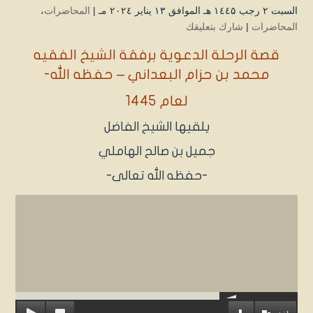
السبت ۲ رجب ۱٤٤۵ هـ الموافق ۱۳ يناير ۲۰۲٤ مـ |
المحاضرات
،
المحاضرات
|
شارك بتعليقك
قصة الرحلة الدعوية برفقة الشيخ الفقيه
محمد بن حزام البعداني – حفظه الله-
لعام 1445
يلقيها الشيخ الفاضل
جميل بن صالح الهاملي
-حفظه الله تعالى-