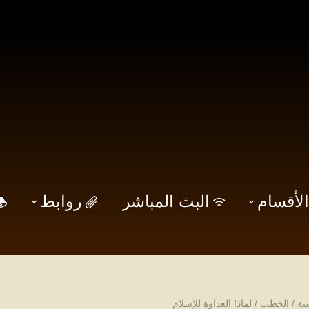
الأقسام
البث المباشر
روابط
ية
/
الخطب
/
لماذا العداوة للإسلام