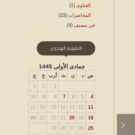
الفتاوى
(1)
المحاضرات
(33)
غير مصنف
(4)
التقويم الهجري
جمادى الأولى 1445
س
د
ن
ث
أرب
خ
ج
3
2
1
10
9
8
7
6
5
4
17
16
15
14
13
12
11
24
23
22
21
20
19
18
29
28
27
26
25