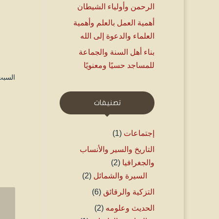
الرحمن وأولياء الشيطان
أهمية العمل بالعلم وأهمية
العلماء والدعوة إلى الله
بناء أهل السنة والجماعة
للمساجد حسيًا ومعنويًا
السبت ۱۸ جمادى الأولى ۱٤٤۵ هـ الموافق ۲ دي
تصنيفات
إجتماعات
(1)
التاريخ والسير والأنساب
والجغرافيا
(2)
السيرة والشمائل
(2)
التزكية والرقائق
(6)
الحديث وعلومه
(2)