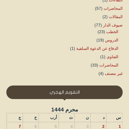
اللقاءات
(1)
المحاضرات
(57)
المقالات
(2)
ضيوف الدار
(77)
الخطب
(23)
الدروس
(19)
الدفاع عن الدعوة السلفية
(1)
الفتاوى
(1)
المحاضرات
(33)
غير مصنف
(4)
التقويم الهجري
محرم 1444
س
د
ن
ث
أرب
خ
ج
7
6
5
4
3
2
1