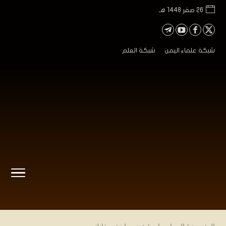
26 صفر 1448 هـ
شبكة علماء اليمن
شبكة العلم