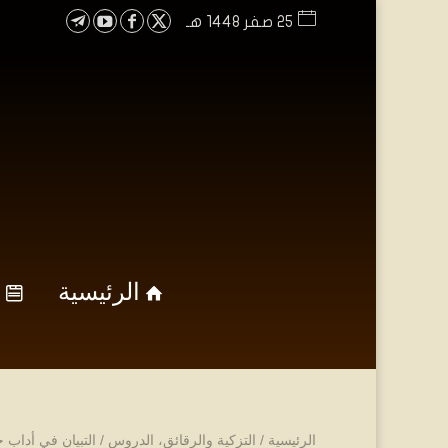
25 صفر 1448 هـ
الرئيسية
الرئيسية
/
التزكية والرقائق
،
الدروس
/
التبيان في أداب 