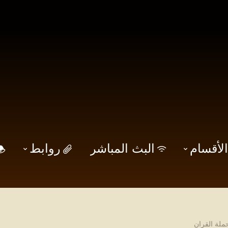
الأقسام
البث المباشر
روابط
حملة القران