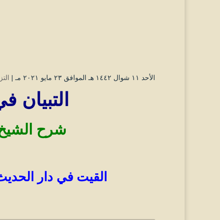
الأحد ۱۱ شوال ۱٤٤۲ هـ الموافق ۲۳ مايو ۲۰۲۱ مـ |
التز
التبيان ف
شرح الشيخ 
القيت في دار الحديث 