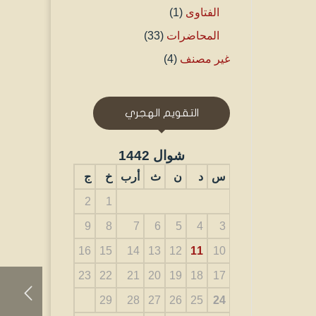
الفتاوى
(1)
المحاضرات
(33)
غير مصنف
(4)
التقويم الهجري
شوال 1442
س
د
ن
ث
أرب
خ
ج
2
1
9
8
7
6
5
4
3
16
15
14
13
12
11
10
23
22
21
20
19
18
17
29
28
27
26
25
24