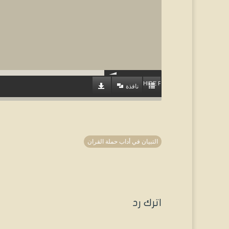
HIDE PLAYLIST
نافذة
التبيان في أداب حملة القران
اترك رد