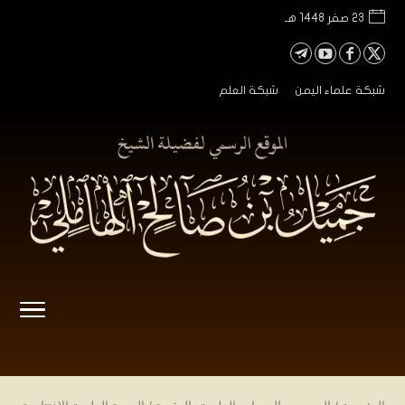
23 صفر 1448 هـ
شبكة علماء اليمن
شبكة العلم