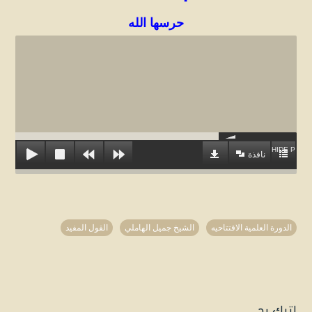
حرسها الله
HIDE PLAYL
نافذة
الدورة العلمية الافتتاحيه
الشيخ جميل الهاملي
القول المفيد
اترك رد