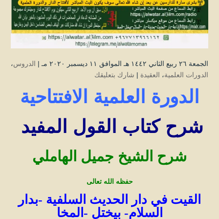
الجمعة ۲٦ ربيع الثاني ۱٤٤۲ هـ الموافق ۱۱ ديسمبر ۲۰۲۰ مـ |
الدروس
،
الدورات العلمية
،
العقيدة
|
شارك بتعليقك
الدورة العلمية الافتتاحية
شرح كتاب القول المفيد
شرح الشيخ جميل الهاملي
حفظه الله تعالى
القيت في دار الحديث السلفية -بدار
السلام- بيختل -المخا