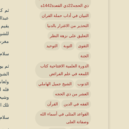
ذي الحجه22ذي القعدة1442ه
التبيان في أداب حملة القران
عبدال
يقيم 
التحذير من الاغترار بالدنيا
للشيخ
التعليق على نزهة النظر
مغرب 
التقوى
التوبة
التوحيد
سلام 
الجنة
ثم يو
الدورة العلمية الافتتاحية كتاب
الشيخ
اللمعه في علم الفرائض
ولعام
الذنوب
الشيخ جميل الهاملي
فله ا
العشر من ذي الحجه
وشيخن
الفقه في الدين
القرآن
تلك ا
القواعد المثلى في أسماء الله
سلام 
وصفاتة العلى