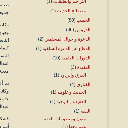
التراجم والطبقات
(1)
طيبة 
مصطلح الحديث
(1)
جميعا
الخطب
(80)
الدروس
(36)
وهبان
الدعوة وأحوال المسلمين
(2)
الناس
كلمات
الدفاع عن الدعوة السلفية
(1)
للنسا
الدورات العلمية
(10)
عبدال
العقيدة
(3)
مدينة
الفرق والردود
(1)
الفتاوى
(4)
وكانت
الحديث وعلومه
(1)
جامع 
العقيدة والتوحيد
(1)
عبدال
الفقه
(1)
فشكر 
متون ومنظومات الفقه
أشرف 
وشروحها
(1)