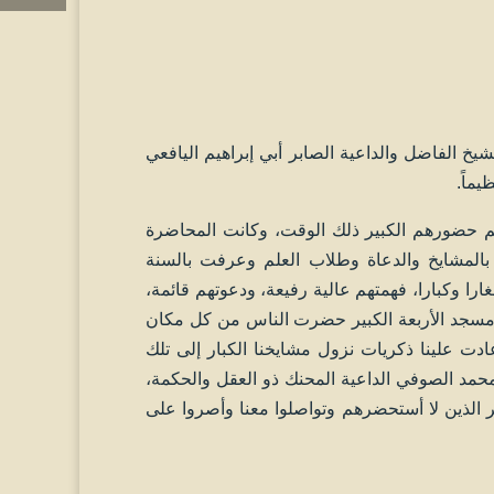
خ الفاضل والداعية الصابر أبي إبراهيم اليافعي
يماً.
م حضورهم الكبير ذلك الوقت، وكانت المحاضرة
 بالمشايخ والدعاة وطلاب العلم وعرفت بالسنة
ا وكبارا، فهمتهم عالية رفيعة، ودعوتهم قائمة،
 مسجد الأربعة الكبير حضرت الناس من كل مكان
 علينا ذكريات نزول مشايخنا الكبار إلى تلك
 محمد الصوفي الداعية المحنك ذو العقل والحكمة،
ر الذين لا أستحضرهم وتواصلوا معنا وأصروا على