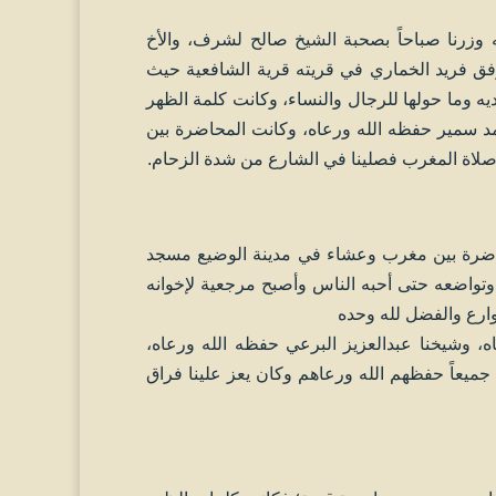
القعدة في مدينة موديه وزرنا صباحاً بصحبة الشيخ صالح لشرف، والأخ
لموفق فريد الخماري في قريته قرية الشافعية حيث
ه وما حولها للرجال والنساء، وكانت كلمة الظهر
د سمير حفظه الله ورعاه، وكانت المحاضرة بين
 صلاة المغرب فصلينا في الشارع من شدة الزحام.
محاضرة بين مغرب وعشاء في مدينة الوضيع مسجد
تواضعه حتى أحبه الناس وأصبح مرجعية لإخوانه
وارع والفضل لله وحده
ه، وشيخنا عبدالعزيز البرعي حفظه الله ورعاه،
 جميعاً حفظهم الله ورعاهم وكان يعز علينا فراق