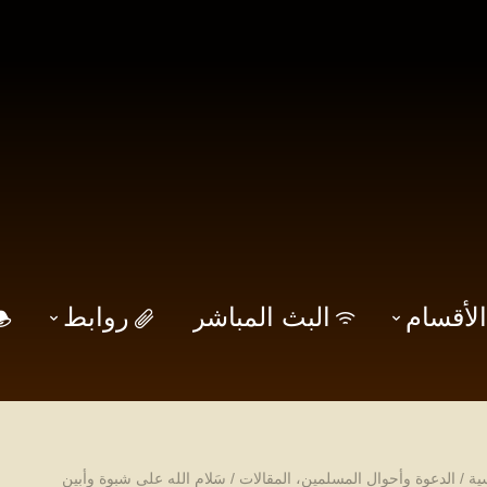
الأقسام
البث المباشر
روابط
ية
/
الدعوة وأحوال المسلمين
،
المقالات
/
سَلام الله على شبوة وأبين