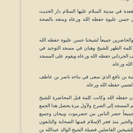
دعوة أعلنت المحاضرة يوم الثلاثاء ٢٣ من ذي القعدة في مدينة السلام عليها السلام دار الحديث
حسين حسن عليوة حفظه الله ورعاه ومتعه بالصحة
الحاضرين جميعاً لشيخنا حسن عليوة حفظه الله
 كلمة الظهر للشيخ وهبان في مسجد التوحيد في
ف الجرداني حفظه الله ورعاه ويقوم على المسجد
لله ورعاه.
ة بن نافع الذي سعى في بناءه ناصر بن عاطف
العتمي حفظه الله ورعاه.
ن حفظه الله وكانت كلمة قبل المحاضرة للشيخ
هم المسجد إلى الصرح ولأول مرة يحصل هذا الجمع
 جميعاً حضر الناس من حضرموت وبيحان وجميع
لخير منذ فجر الإسلام فمنها الصحابة والتابعون
للشيخين الفاضلين فضيلة الشيخ الوالد عبدالله بن