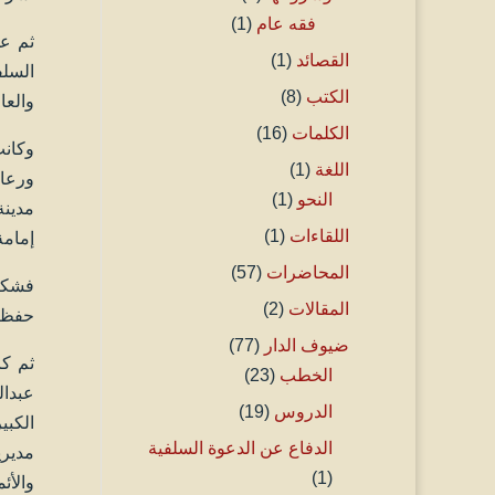
فقه عام
(1)
القصائد
(1)
السلف
الكتب
(8)
والعا
الكلمات
(16)
وكانت
اللغة
(1)
ورعاه
النحو
(1)
مدينة
اللقاءات
(1)
إمامة
المحاضرات
(57)
فشكر
المقالات
(2)
حفظه 
ضيوف الدار
(77)
ثم كا
الخطب
(23)
عبدال
الدروس
(19)
الكب
الدفاع عن الدعوة السلفية
مديري
(1)
والأئ