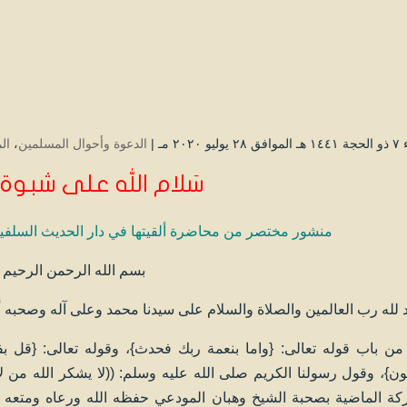
و ۲۰۲۰ مـ |
الدعوة وأحوال المسلمين
،
ال
سَلام الله على شبوة 
منشور مختصر من محاضرة
ألقيتها في دار الحديث السلفي
بسم الله الرحمن الرحيم
 لله رب العالمين والصلاة والسلام على سيدنا محمد وعلى آله وصحبه 
من باب قوله تعالى: {واما بنعمة ربك فحدث}، وقوله تعالى: {قل ب
ن}، وقول رسولنا الكريم صلى الله عليه وسلم: ((لا يشكر الله من لا
ركة الماضية بصحبة الشيخ وهبان المودعي حفظه الله ورعاه ومتعه 