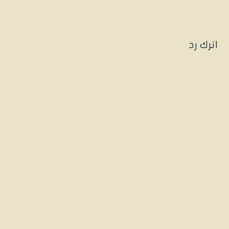
اترك رد