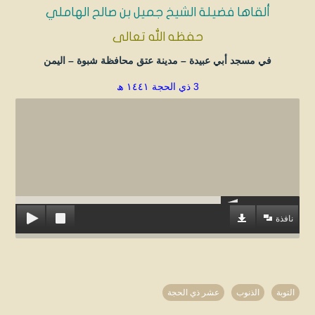
ألقاها فضيلة الشيخ جميل بن صالح الهاملي
حفظه الله تعالى
في مسجد أبي عبيدة – مدينة عتق محافظة شبوة – اليمن
3 ذي الحجة ١٤٤١ ھ
نافذة
التوبة
الذنوب
عشر ذي الحجة