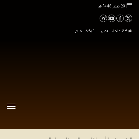
23 صفر 1448 هـ
شبكة علماء اليمن
شبكة العلم