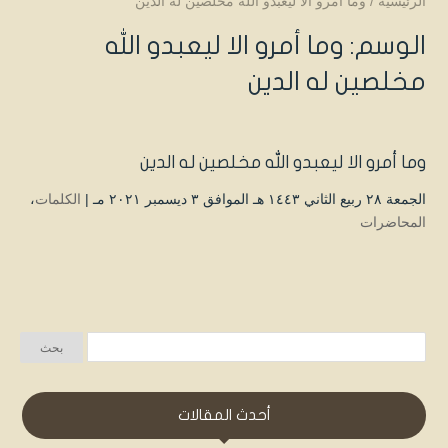
الرئيسية
/
وما أمرو الا ليعبدو الله مخلصين له الدين
الوسم:
وما أمرو الا ليعبدو الله
مخلصين له الدين
وما أمرو الا ليعبدو الله مخلصين له الدين
الجمعة ۲۸ ربيع الثاني ۱٤٤۳ هـ الموافق ۳ ديسمبر ۲۰۲۱ مـ |
الكلمات
،
المحاضرات
أحدث المقالات